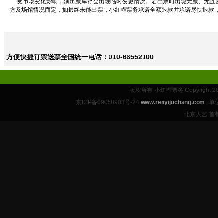
受市场变化影响，演出票库存会出现临时变更情况。若出票时出现无票、无连座
方及场馆情况而定，如最终未能出票，小红帽票务承诺全额退款并承诺尽快退款
方便快捷订票送票全国统一电话：010-66552100
版权所有 小红帽票务 Copyright 2
京ICP备09058903号-24
www.renyijuchang.com
单
北京人艺 首