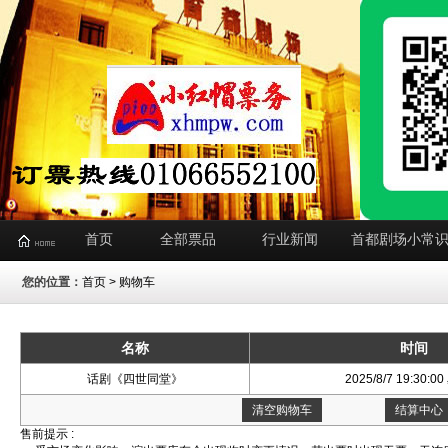
首页
全部票品
行业新闻
首都剧场小常
您的位置：
首页
> 购物车
名称
时间
话剧《四世同堂》
2025/8/7 19:30:
清空购物车
结算中心
售前提示 :