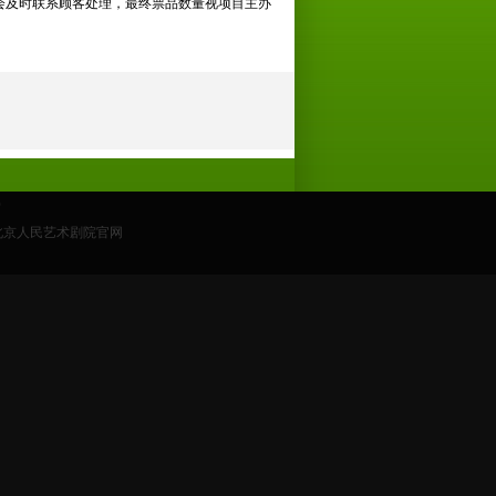
会及时联系顾客处理，最终票品数量视项目主办
0
自北京人民艺术剧院官网