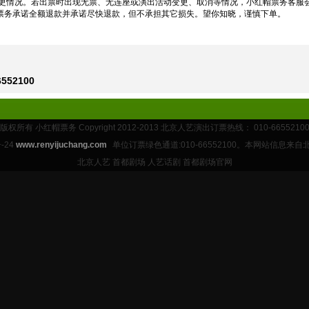
情况。若出票时出现无票、无连座或演出活动变更、取消等情况，小红帽票务客服
票务承诺全额退款并承诺尽快退款，但不承担其它损失。望你知晓，谨慎下单。
52100
版权所有 小红帽票务 Copyright 2012-2013 北京人艺演出订票热线： 010-6655210
-24
www.renyijuchang.com
单位订票绿色通道:010-66552100。本网站信息来
北京人艺 首都剧场 人艺话剧 首都剧场官网