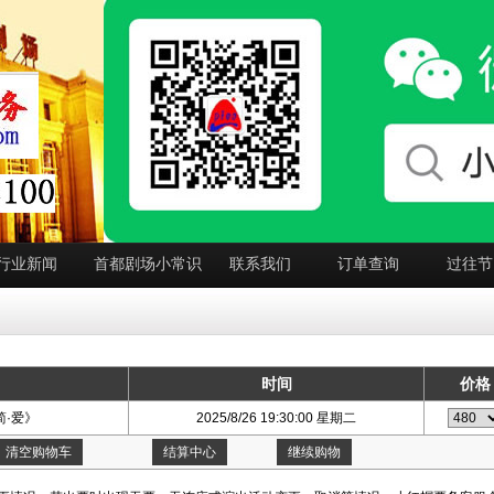
行业新闻
首都剧场小常识
联系我们
订单查询
过往节
时间
价格
·爱》
2025/8/26 19:30:00 星期二
清空购物车
结算中心
继续购物