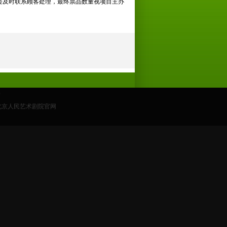
会及时联系顾客处理，最终票品数量视项目主办
0
自北京人民艺术剧院官网