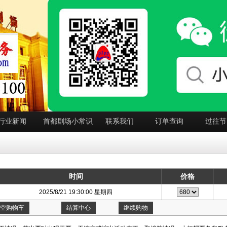
行业新闻
首都剧场小常识
联系我们
订单查询
过往节
时间
价格
2025/8/21 19:30:00 星期四
空购物车
结算中心
继续购物