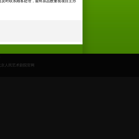
会及时联系顾客处理，最终票品数量视项目主办
0
自北京人民艺术剧院官网